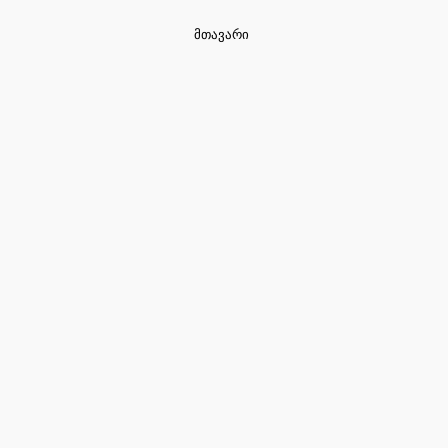
EN
ქა
მთავარი