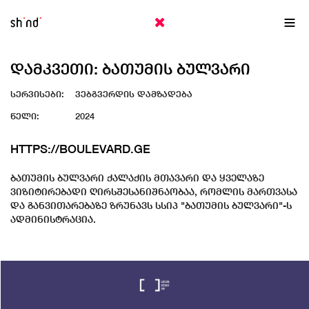
EN
ქა
ᲓᲐᲛᲙᲕᲔᲗᲘ: ᲑᲐᲗᲣᲛᲘᲡ ᲑᲣᲚᲕᲐᲠᲘ
სერვისები:
ვებგვერდის დამზადება
წელი:
2024
HTTPS://BOULEVARD.GE
ბათუმის ბულვარი ქალაქის მთავარი და ყველაზე
ვიზიტირებადი ღირსშესანიშნაობაა, რომლის მართვასა
და განვითარებაზე ზრუნავს სსიპ "ბათუმის ბულვარი"-ს
ადმინისტრაცია.