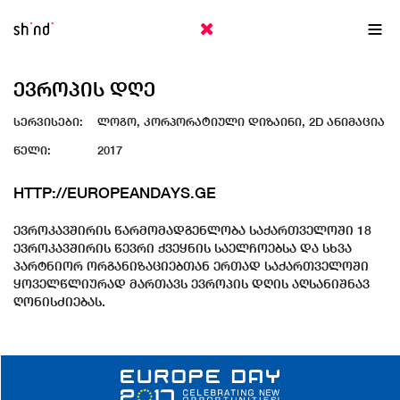
EN
ქა
ᲔᲕᲠᲝᲞᲘᲡ ᲓᲦᲔ
სერვისები:
ლოგო, კორპორატიული დიზაინი, 2D ანიმაცია
წელი:
2017
HTTP://EUROPEANDAYS.GE
ევროკავშირის წარმომადგენლობა საქართველოში 18
ევროკავშირის წევრი ქვეყნის საელჩოებსა და სხვა
პარტნიორ ორგანიზაციებთან ერთად საქართველოში
ყოველწლიურად მართავს ევროპის დღის აღსანიშნავ
ღონისძიებას.