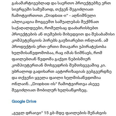
გასამარტივებლად და საერთო პროექტებზე ერთ
სივრცეში სამუშაოდ, თქვენ შეგიძლიათ
ჩამოტვირთოთ „Dropbox-ი“ - აღნიშნული
აპლიკაცია მოგცემთ საშუალებას შექმნათ
საქაღალდეები, რომელსაც დაახარისხებთ
პროექტების ან თემების მიხედვით და შესაბამისი
კომპეტენციის პირებს გაუზიარებთ ონლაინ. ამ
პროდუქტის ერთ-ერთი მთავარი უპირატესობა
ხელმისაწვდომობაა, რაც იმას ნიშნავს, რომ
ფაილებთან წვდომა გაქვთ ნებისმიერ
კომპიუტერთან მოხვედრის შემთხვევაშიც კი.
უბრალოდ გადიხართ ავტორიზაციას ვებგვერდზე
და თქვენი ყველა ფაილი ხელმისაწვდომია
ონლაინ. „Dropbox-ის“ ჩამოტვირთვა ასევე
შეგიძლიათ მობილურ ხელსაწყოზეც.
Google Drive
„გუგლ დრაივი“ 15 გბ-მდე ფაილების შენახვის