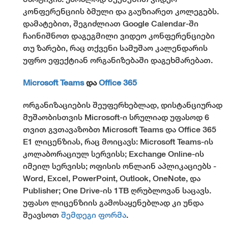
კონფერენციის ბმული და გაუზიარეთ კოლეგებს.
დამატებით, შეგიძლიათ Google Calendar-ში
ჩაინიშნოთ დაგეგმილი ვიდეო კონფერენციები
თუ ზარები, რაც თქვენი სამუშაო კალენდარის
უფრო ეფექტიან ორგანიზებაში დაგეხმარებათ.
Microsoft Teams
და
Office 365
ორგანიზაციების შეუფერხებლად, დისტანციურად
მუშაობისთვის Microsoft-ი სრულიად უფასოდ 6
თვით გვთავაზობთ Microsoft Teams და Office 365
E1 ლიცენზიას, რაც მოიცავს: Microsoft Teams-ის
კოლაბორაციულ სერვისს; Exchange Online-ის
იმეილ სერვისს; ოფისის ონლაინ აპლიკაციებს -
Word, Excel, PowerPoint, Outlook, OneNote, და
Publisher; One Drive-ის 1TB ღრუბლოვან საცავს.
უფასო ლიცენზიის გამოსაყენებლად კი უნდა
შეავსოთ
შემდეგი ფორმა
.