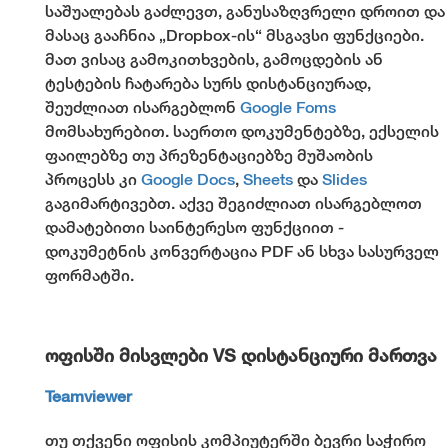
საშუალებას გაძლევთ, განუსაზღვრელი დროით და
მასაც გააჩნია „Dropbox-ის“ მსგავსი ფუნქციები.
მათ ვისაც გამოკითხვების, გამოცდების ან
ტესტების ჩატარება სურს დისტანციურად,
შეუძლიათ ისარგებლონ
Google Foms
მომსახურებით. საერთო დოკუმენტებზე, ექსელის
ფაილებზე თუ პრეზენტაციებზე მუშაობის
პროცესს კი
Google Docs
,
Sheets
და
Slides
გაგიმარტივებთ. აქვე შეგიძლიათ ისარგებლოთ
დამატებითი საინტერესო ფუნქციით -
დოკუმეტნის კონვერტაცია PDF ან სხვა სასურველ
ფორმატში.
ოფისში მისვლები VS დისტანციური მართვა
Teamviewer
თუ თქვენი ოფისის კომპიუტერში ბევრი საჭირო