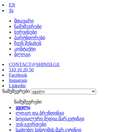
EN
ქა
მთავარი
ნამუშევრები
სერვისები
პარტნიორები
ჩვენ შესახებ
კონტაქტი
ბლოგი
CONTACT@SHINDI.GE
510 10 20 50
Facebook
Instagram
Linkedin
ნამუშევრები
ნამუშევრები
ყველა
ლოგო და ბრენდინგი
სოციალური მედია მარკეტინგი
ვებ-გვერდები
საძიებო სისტემის მარკეტინგი